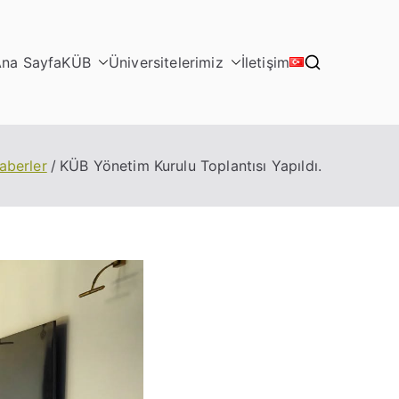
na Sayfa
KÜB
Üniversitelerimiz
İletişim
aberler
KÜB Yönetim Kurulu Toplantısı Yapıldı.